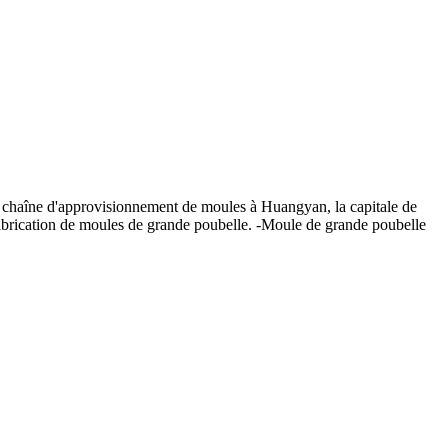
a chaîne d'approvisionnement de moules à Huangyan, la capitale de
fabrication de moules de grande poubelle. -Moule de grande poubelle