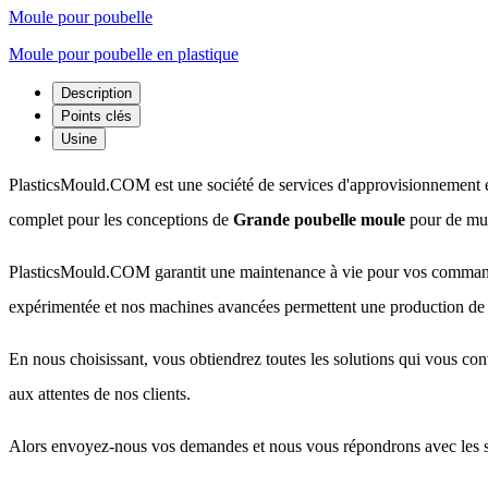
Moule pour poubelle
Moule pour poubelle en plastique
Description
Points clés
Usine
PlasticsMould.COM est une société de services d'approvisionnement e
complet pour les conceptions de
Grande poubelle moule
pour de mul
PlasticsMould.COM garantit une maintenance à vie pour vos commande
expérimentée et nos machines avancées permettent une production de 
En nous choisissant, vous obtiendrez toutes les solutions qui vous co
aux attentes de nos clients.
Alors envoyez-nous vos demandes et nous vous répondrons avec les so