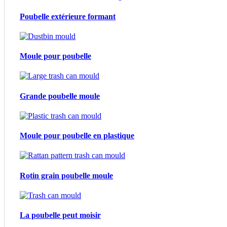
Poubelle extérieure formant
Moule pour poubelle
Grande poubelle moule
Moule pour poubelle en plastique
Rotin grain poubelle moule
La poubelle peut moisir