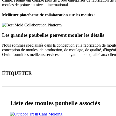
Chine. Huangyan compte plus de 2 000 entreprises de fabrication de mo
moules de pointe au niveau international.
Meilleure plateforme de collaboration sur les moules :
Les grandes poubelles peuvent mouler les détails
Nous sommes spécialisés dans la conception et la fabrication de moules 
conception de moules, de production, de moulage, de qualité, d'ingéni
Owin fournit les meilleurs services et une garantie de qualité aux clien
ÉTIQUETER
Liste des moules poubelle associés