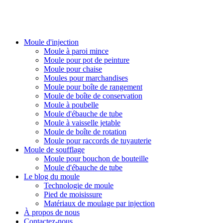
PlasticsMould.COM
Moule d'injection
Moule à paroi mince
Moule pour pot de peinture
Moule pour chaise
Moules pour marchandises
Moule pour boîte de rangement
Moule de boîte de conservation
Moule à poubelle
Moule d'ébauche de tube
Moule à vaisselle jetable
Moule de boîte de rotation
Moule pour raccords de tuyauterie
Moule de soufflage
Moule pour bouchon de bouteille
Moule d'ébauche de tube
Le blog du moule
Technologie de moule
Pied de moisissure
Matériaux de moulage par injection
À propos de nous
Contactez-nous