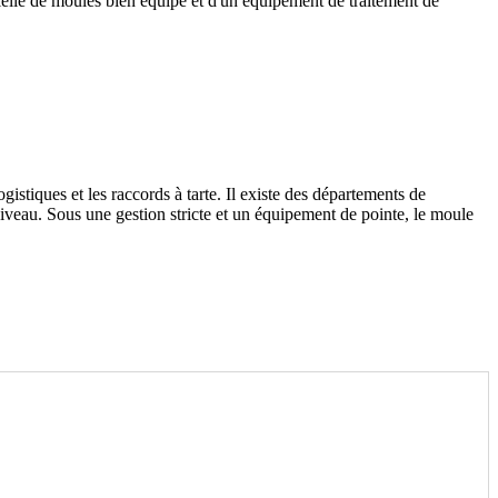
ielle de moules bien équipé et d'un équipement de traitement de
istiques et les raccords à tarte. Il existe des départements de
iveau. Sous une gestion stricte et un équipement de pointe, le moule