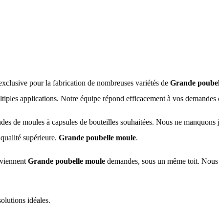
xclusive pour la fabrication de nombreuses variétés de
Grande poubel
tiples applications. Notre équipe répond efficacement à vos demandes 
s de moules à capsules de bouteilles souhaitées. Nous ne manquons j
qualité supérieure.
Grande poubelle moule
.
nviennent
Grande poubelle moule
demandes, sous un même toit. Nous ap
lutions idéales.