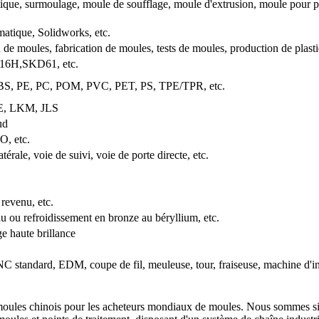
tique, surmoulage, moule de soufflage, moule d'extrusion, moule pour 
tique, Solidworks, etc.
 de moules, fabrication de moules, tests de moules, production de plast
6H,SKD61, etc.
BS, PE, PC, POM, PVC, PET, PS, TPE/TPR, etc.
, LKM, JLS
ud
 etc.
térale, voie de suivi, voie de porte directe, etc.
 revenu, etc.
u ou refroidissement en bronze au béryllium, etc.
e haute brillance
 standard, EDM, coupe de fil, meuleuse, tour, fraiseuse, machine d'in
 moules chinois pour les acheteurs mondiaux de moules. Nous sommes si