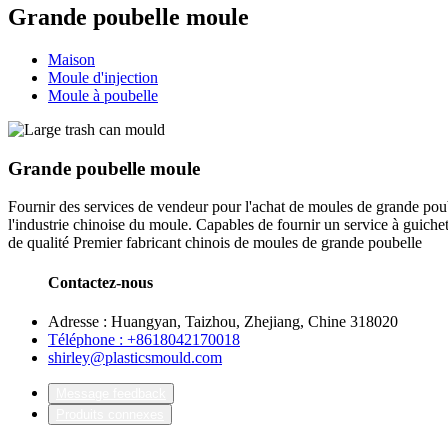
Grande poubelle moule
Maison
Moule d'injection
Moule à poubelle
Grande poubelle moule
Fournir des services de vendeur pour l'achat de moules de grande pou
l'industrie chinoise du moule. Capables de fournir un service à guic
de qualité Premier fabricant chinois de moules de grande poubelle
Contactez-nous
Adresse : Huangyan, Taizhou, Zhejiang, Chine 318020
Téléphone : +8618042170018
shirley@plasticsmould.com
Message feedback
Produits connexes