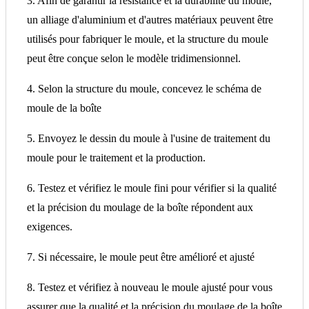
3. Afin de garantir la résistance et la durabilité du moule,
un alliage d'aluminium et d'autres matériaux peuvent être
utilisés pour fabriquer le moule, et la structure du moule
peut être conçue selon le modèle tridimensionnel.
4. Selon la structure du moule, concevez le schéma de
moule de la boîte
5. Envoyez le dessin du moule à l'usine de traitement du
moule pour le traitement et la production.
6. Testez et vérifiez le moule fini pour vérifier si la qualité
et la précision du moulage de la boîte répondent aux
exigences.
7. Si nécessaire, le moule peut être amélioré et ajusté
8. Testez et vérifiez à nouveau le moule ajusté pour vous
assurer que la qualité et la précision du moulage de la boîte