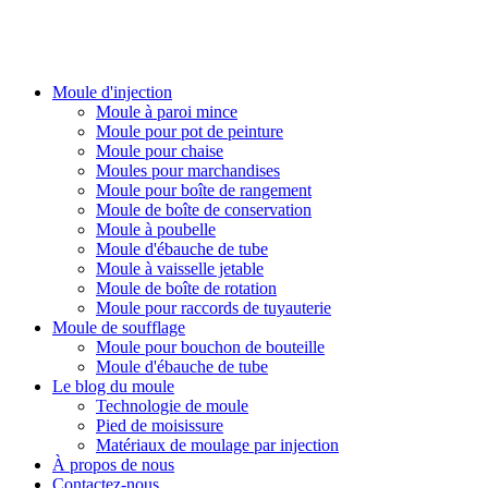
PlasticsMould.COM
Moule d'injection
Moule à paroi mince
Moule pour pot de peinture
Moule pour chaise
Moules pour marchandises
Moule pour boîte de rangement
Moule de boîte de conservation
Moule à poubelle
Moule d'ébauche de tube
Moule à vaisselle jetable
Moule de boîte de rotation
Moule pour raccords de tuyauterie
Moule de soufflage
Moule pour bouchon de bouteille
Moule d'ébauche de tube
Le blog du moule
Technologie de moule
Pied de moisissure
Matériaux de moulage par injection
À propos de nous
Contactez-nous