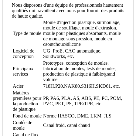
Nous disposons d'une équipe de professionnels hautement
qualifiés qui travaillent avec nous pour fournir des produits
de haute qualité.
Moule d'injection plastique, surmoulage,
moule de soufflage, moule d'extrusion,
Type de moule
moule pour plastiques absorbants, moule
de moulage sous pression, moule en
caoutchouc/silicone
Logiciel de
UG, ProE, CAO automatique,
conception
Solidworks, etc.
Prototypes, conception de moules,
Principaux
fabrication de moules, tests de moules,
services
production de plastique à faible/grand
volume
Acier
718H,P20,NAK80,S316H,SKD61, etc.
Matières
premières pour
PP, PA6, PLA, AS, ABS, PE, PC, POM,
la production
PVC, PET, PS, TPE/TPR, etc.
de plastique
Fond de moule
Norme HASCO, DME, LKM, JLS
Coulée de
Canal froid, canal chaud
moule
Canal de flux