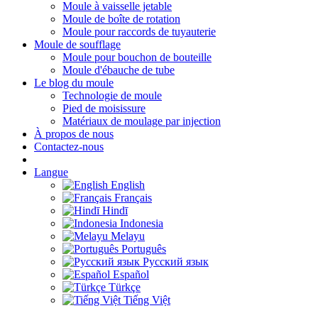
Moule à vaisselle jetable
Moule de boîte de rotation
Moule pour raccords de tuyauterie
Moule de soufflage
Moule pour bouchon de bouteille
Moule d'ébauche de tube
Le blog du moule
Technologie de moule
Pied de moisissure
Matériaux de moulage par injection
À propos de nous
Contactez-nous
Langue
English
Français
Hindī
Indonesia
Melayu
Português
Русский язык
Español
Türkçe
Tiếng Việt