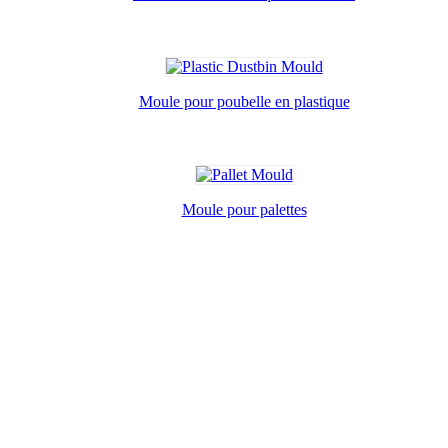
Moule pour poubelle en plastique
Moule pour palettes