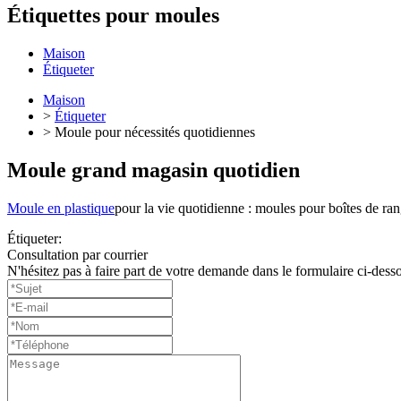
Étiquettes pour moules
Maison
Étiqueter
Maison
>
Étiqueter
> Moule pour nécessités quotidiennes
Moule grand magasin quotidien
Moule en plastique
pour la vie quotidienne : moules pour boîtes de ra
Étiqueter:
Consultation par courrier
N'hésitez pas à faire part de votre demande dans le formulaire ci-dess