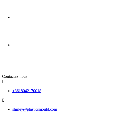
Contactez-nous

+8618042170018

shirley@plasticsmould.com