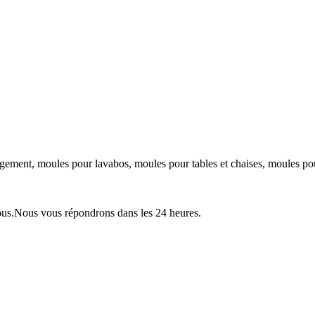
ngement, moules pour lavabos, moules pour tables et chaises, moules pou
ous.
Nous vous répondrons dans les 24 heures.