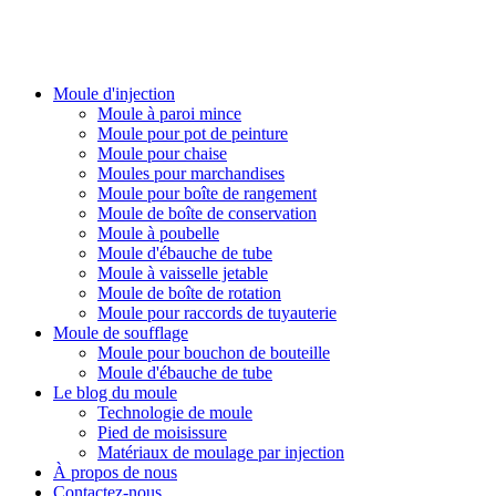
PlasticsMould.COM
Moule d'injection
Moule à paroi mince
Moule pour pot de peinture
Moule pour chaise
Moules pour marchandises
Moule pour boîte de rangement
Moule de boîte de conservation
Moule à poubelle
Moule d'ébauche de tube
Moule à vaisselle jetable
Moule de boîte de rotation
Moule pour raccords de tuyauterie
Moule de soufflage
Moule pour bouchon de bouteille
Moule d'ébauche de tube
Le blog du moule
Technologie de moule
Pied de moisissure
Matériaux de moulage par injection
À propos de nous
Contactez-nous