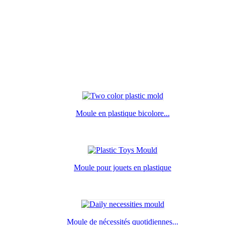
Moule en plastique bicolore...
Moule pour jouets en plastique
Moule de nécessités quotidiennes...