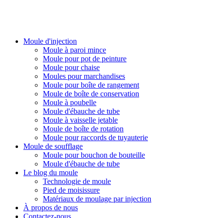
PlasticsMould.COM
Moule d'injection
Moule à paroi mince
Moule pour pot de peinture
Moule pour chaise
Moules pour marchandises
Moule pour boîte de rangement
Moule de boîte de conservation
Moule à poubelle
Moule d'ébauche de tube
Moule à vaisselle jetable
Moule de boîte de rotation
Moule pour raccords de tuyauterie
Moule de soufflage
Moule pour bouchon de bouteille
Moule d'ébauche de tube
Le blog du moule
Technologie de moule
Pied de moisissure
Matériaux de moulage par injection
À propos de nous
Contactez-nous