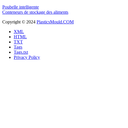
Poubelle intelligente
Conteneurs de stockage des aliments
Copyright © 2024
PlasticsMould.COM
XML
HTML
TXT
Tags
Tags.txt
Privacy Policy