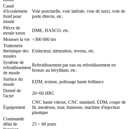
Canal
d'écoulement
Voie ponctuelle, voie latérale, voie de suivi, voie de
froid pour
porte directe, etc.
moule
Pièces de
DME, HASCO, etc.
moule toron
Mousser la vie
>300 000 tirs
Traitement
thermique des
Extincteur, nitruration, revenu, etc.
moules
Système de
Refroidissement par eau ou refroidissement en
refroidissement
bronze au béryllium, etc.
de moule
Surface du
EDM, texture, polissage haute brillance
moule
Dureté de
20~60 HRC
l'acier
CNC haute vitesse, CNC standard, EDM, coupe de
Équipement
fil, meuleuse, tour, fraiseuse, machine d'injection
plastique
Commande
délai de
25 ~ 60 jours