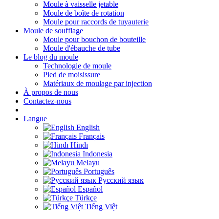
Moule à vaisselle jetable
Moule de boîte de rotation
Moule pour raccords de tuyauterie
Moule de soufflage
Moule pour bouchon de bouteille
Moule d'ébauche de tube
Le blog du moule
Technologie de moule
Pied de moisissure
Matériaux de moulage par injection
À propos de nous
Contactez-nous
Langue
English
Français
Hindī
Indonesia
Melayu
Português
Русский язык
Español
Türkçe
Tiếng Việt