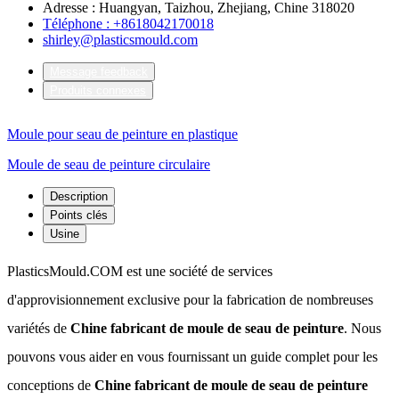
Adresse : Huangyan, Taizhou, Zhejiang, Chine 318020
Téléphone : +8618042170018
shirley@plasticsmould.com
Message feedback
Produits connexes
Moule pour seau de peinture en plastique
Moule de seau de peinture circulaire
Description
Points clés
Usine
PlasticsMould.COM est une société de services
d'approvisionnement exclusive pour la fabrication de nombreuses
variétés de
Chine fabricant de moule de seau de peinture
. Nous
pouvons vous aider en vous fournissant un guide complet pour les
conceptions de
Chine fabricant de moule de seau de peinture