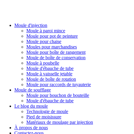
PlasticsMould.COM
Moule d'injection
Moule à paroi mince
Moule pour pot de peinture
Moule pour chaise
Moules pour marchandises
Moule pour boîte de rangement
Moule de boîte de conservation
Moule à poubelle
Moule d'ébauche de tube
Moule à vaisselle jetable
Moule de boîte de rotation
Moule pour raccords de tuyauterie
Moule de soufflage
Moule pour bouchon de bouteille
Moule d'ébauche de tube
Le blog du moule
Technologie de moule
Pied de moisissure
Matériaux de moulage par injection
À propos de nous
Contactez-nous