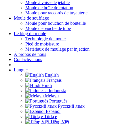
Moule à vaisselle jetable
Moule de boîte de rotation
Moule pour raccords de tuyauterie
Moule de soufflage
Moule pour bouchon de bouteille
Moule d'ébauche de tube
Le blog du moule
Technologie de moule
Pied de moisissure
Matériaux de moulage par injection
À propos de nous
Contactez-nous
Langue
English
Français
Hindī
Indonesia
Melayu
Português
Русский язык
Español
Türkçe
Tiếng Việt