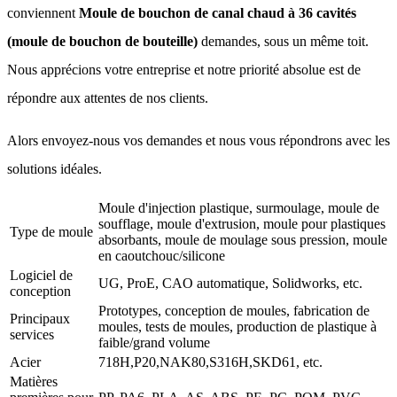
conviennent
Moule de bouchon de canal chaud à 36 cavités
(moule de bouchon de bouteille)
demandes, sous un même toit.
Nous apprécions votre entreprise et notre priorité absolue est de
répondre aux attentes de nos clients.
Alors envoyez-nous vos demandes et nous vous répondrons avec les
solutions idéales.
Moule d'injection plastique, surmoulage, moule de
soufflage, moule d'extrusion, moule pour plastiques
Type de moule
absorbants, moule de moulage sous pression, moule
en caoutchouc/silicone
Logiciel de
UG, ProE, CAO automatique, Solidworks, etc.
conception
Prototypes, conception de moules, fabrication de
Principaux
moules, tests de moules, production de plastique à
services
faible/grand volume
Acier
718H,P20,NAK80,S316H,SKD61, etc.
Matières