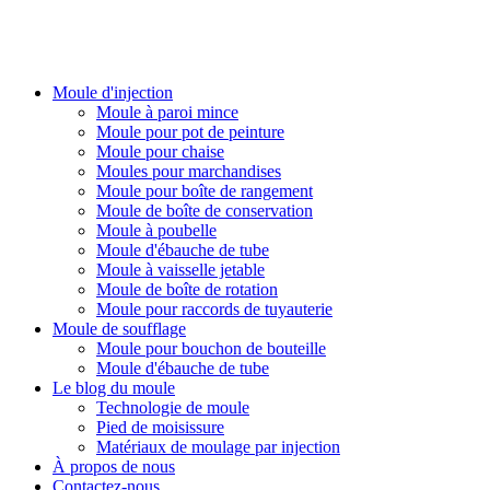
PlasticsMould.COM
Moule d'injection
Moule à paroi mince
Moule pour pot de peinture
Moule pour chaise
Moules pour marchandises
Moule pour boîte de rangement
Moule de boîte de conservation
Moule à poubelle
Moule d'ébauche de tube
Moule à vaisselle jetable
Moule de boîte de rotation
Moule pour raccords de tuyauterie
Moule de soufflage
Moule pour bouchon de bouteille
Moule d'ébauche de tube
Le blog du moule
Technologie de moule
Pied de moisissure
Matériaux de moulage par injection
À propos de nous
Contactez-nous