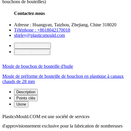
bouchons de bouteilles)
Contactez-nous
Adresse : Huangyan, Taizhou, Zhejiang, Chine 318020
Téléphone : +8618042170018
shirley@plasticsmould.com
Message feedback
Produits connexes
Moule de bouchon de bouteille d'huile
Moule de préforme de bouteille de bouchon en plastique à canaux
chauds de 28 mm
Description
Points clés
Usine
PlasticsMould.COM est une société de services
d'approvisionnement exclusive pour la fabrication de nombreuses