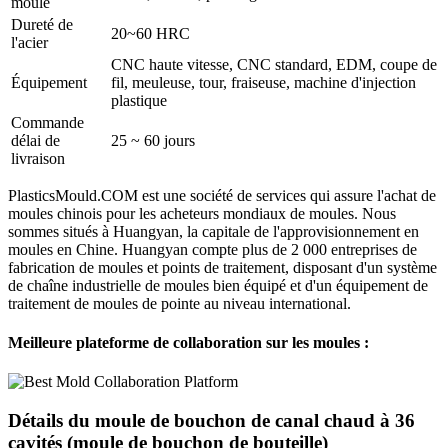
moule
Dureté de
20~60 HRC
l'acier
CNC haute vitesse, CNC standard, EDM, coupe de
Équipement
fil, meuleuse, tour, fraiseuse, machine d'injection
plastique
Commande
délai de
25 ~ 60 jours
livraison
PlasticsMould.COM est une société de services qui assure l'achat de
moules chinois pour les acheteurs mondiaux de moules. Nous
sommes situés à Huangyan, la capitale de l'approvisionnement en
moules en Chine. Huangyan compte plus de 2 000 entreprises de
fabrication de moules et points de traitement, disposant d'un système
de chaîne industrielle de moules bien équipé et d'un équipement de
traitement de moules de pointe au niveau international.
Meilleure plateforme de collaboration sur les moules :
Détails du moule de bouchon de canal chaud à 36
cavités (moule de bouchon de bouteille)