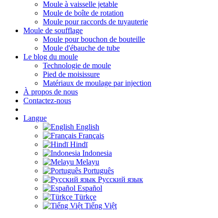
Moule à vaisselle jetable
Moule de boîte de rotation
Moule pour raccords de tuyauterie
Moule de soufflage
Moule pour bouchon de bouteille
Moule d'ébauche de tube
Le blog du moule
Technologie de moule
Pied de moisissure
Matériaux de moulage par injection
À propos de nous
Contactez-nous
Langue
English
Français
Hindī
Indonesia
Melayu
Português
Русский язык
Español
Türkçe
Tiếng Việt